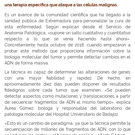
una terapia específica que ataque a las células malignas.
Es un avance de la comunidad científica que ha llegado a la
sanidad pública de Extremadura para personalizar la cura de
esta enfermedad. Según explican desde el Servicio de
Anatomía Patológica, «supone un salto cualitativo y cuantitativo
respecto a lo que se venía haciendo hasta ahora».
Concretamente hasta octubre de 2018, cuando empezaron a
probar este método que proporciona información sobre la
biología molecular del tumor y permite detectar cambios en el
ADN de forma masiva.
La técnica es capaz de determinar las alteraciones de genes
con una mayor fiabilidad y rapidez. De hecho, en
aproximadamente diez días pueden disponer de resultados
fidedignos sobre cada tumor que examinen. «Se pueden
detectar aspectos como mutaciones y translocaciones a partir
de secuenciar fragmentos de ADN al mismo tiempo», explica
Áurea Gómez, bióloga y responsable del laboratorio de
patología molecular del Hospital Universitario de Badajoz.
«Esto es un cambio de paradigma, ya que la técnica permite la
secuenciación de millones de fragmentos de ADN, con lo que