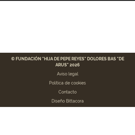
© FUNDACIÓN "HIJA DE PEPE REYES" DOLORES BAS "DE
ARUS" 2026
Aviso legal
Política de cookies
Contacto
Diseño Bittacora