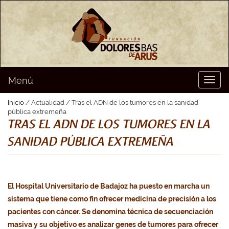
Menú
Toggl
naviga
Inicio
/ Actualidad / Tras el ADN de los tumores en la sanidad
pública extremeña
TRAS EL ADN DE LOS TUMORES EN LA
SANIDAD PÚBLICA EXTREMEÑA
El Hospital Universitario de Badajoz ha puesto en marcha un
sistema que tiene como fin ofrecer medicina de precisión a los
pacientes con cáncer. Se denomina técnica de secuenciación
masiva y su objetivo es analizar genes de tumores para ofrecer