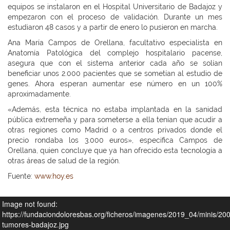
equipos se instalaron en el Hospital Universitario de Badajoz y
empezaron con el proceso de validación. Durante un mes
estudiaron 48 casos y a partir de enero lo pusieron en marcha.
Ana María Campos de Orellana, facultativo especialista en
Anatomía Patológica del complejo hospitalario pacense,
asegura que con el sistema anterior cada año se solían
beneficiar unos 2.000 pacientes que se sometían al estudio de
genes. Ahora esperan aumentar ese número en un 100%
aproximadamente.
«Además, esta técnica no estaba implantada en la sanidad
pública extremeña y para someterse a ella tenían que acudir a
otras regiones como Madrid o a centros privados donde el
precio rondaba los 3.000 euros», especifica Campos de
Orellana, quien concluye que ya han ofrecido esta tecnología a
otras áreas de salud de la región.
Fuente:
www.hoy.es
Image not found:
https://fundaciondoloresbas.org/ficheros/imagenes/2019_04/minis/2
tumores-badajoz.jpg