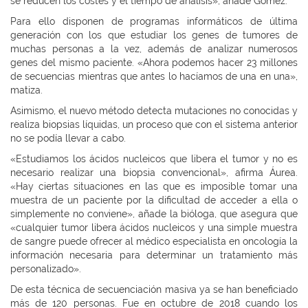
se reducen los costes y el tiempo de análisis», añade Gómez.
Para ello disponen de programas informáticos de última
generación con los que estudiar los genes de tumores de
muchas personas a la vez, además de analizar numerosos
genes del mismo paciente. «Ahora podemos hacer 23 millones
de secuencias mientras que antes lo hacíamos de una en una»,
matiza.
Asimismo, el nuevo método detecta mutaciones no conocidas y
realiza biopsias líquidas, un proceso que con el sistema anterior
no se podía llevar a cabo.
«Estudiamos los ácidos nucleicos que libera el tumor y no es
necesario realizar una biopsia convencional», afirma Áurea.
«Hay ciertas situaciones en las que es imposible tomar una
muestra de un paciente por la dificultad de acceder a ella o
simplemente no conviene», añade la bióloga, que asegura que
«cualquier tumor libera ácidos nucleicos y una simple muestra
de sangre puede ofrecer al médico especialista en oncología la
información necesaria para determinar un tratamiento más
personalizado».
De esta técnica de secuenciación masiva ya se han beneficiado
más de 120 personas. Fue en octubre de 2018 cuando los