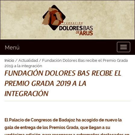
Menú
Toggl
naviga
Inicio
/ Actualidad / Fundación Dolores Bas recibe el Premio Grada
2019 a la integración
FUNDACIÓN DOLORES BAS RECIBE EL
PREMIO GRADA 2019 A LA
INTEGRACIÓN
El Palacio de Congresos de Badajoz ha acogido de nuevo la
gala de entrega de los Premios Grada, que llegan a su