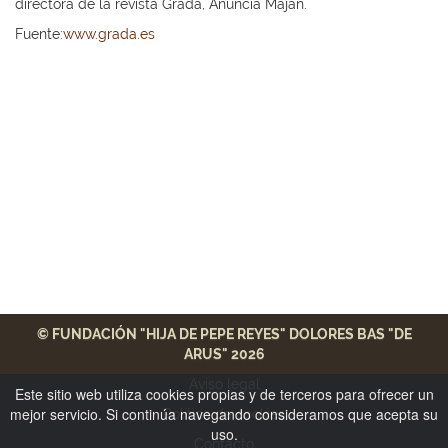
directora de la revista Grada, Anuncia Maján.
Fuente:
www.grada.es
© FUNDACIÓN "HIJA DE PEPE REYES" DOLORES BAS "DE
ARUS" 2026
Aviso legal
Este sitio web utiliza cookies propias y de terceros para ofrecer un
mejor servicio. Si continúa navegando consideramos que acepta su
Política de cookies
uso.
Contacto