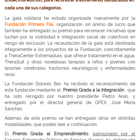
undécima edición, para reconocer a extremeños destacados en
cada una de sus categorías.
La gala solidaria ha estado organizada nuevamente por la
Fundación Primera Fila
, organización sin ánimo de lucro que
también ha entregado su premio para reconocer iniciativas que
luchan por la visibilidad e integración social de colectivos en
riesgo de exclusión. La recaudación de la gala está destinada
íntegramente a los proyectos de la Fundación, concretamente
a TheraCenter Extremadura, que ofrece tratamiento en el agua,
TheraSuit y otras novedosas terapias a niños y jóvenes con
lesiones cerebrales, trastornos neurológicos y enfermedades
raras.
La Fundación Dolores Bas ha recibido el reconocimiento de
esta fundación mediante el
Premio Grada a la Integración
, que
ha sido recogido por nuestro presidente Pedro Arias, y
entregado por el director general de GPEX, José María
Sánchez.
Además de este premio se han entregado otros en distintas
modalidades, que podéis leer a continuación:
El
Premio Grada al Emprendimiento
,
patrocinado por el