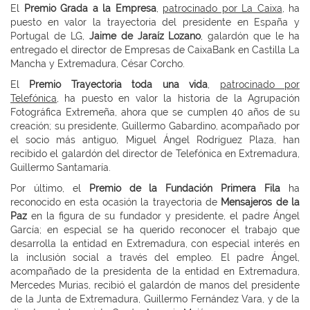
El
Premio Grada a la Empresa
,
patrocinado por La Caixa
, ha
puesto en valor la trayectoria del presidente en España y
Portugal de LG,
Jaime de Jaraíz Lozano
, galardón que le ha
entregado el director de Empresas de CaixaBank en Castilla La
Mancha y Extremadura, César Corcho.
El
Premio Trayectoria toda una vida
,
patrocinado por
Telefónica
, ha puesto en valor la historia de la Agrupación
Fotográfica Extremeña, ahora que se cumplen 40 años de su
creación; su presidente, Guillermo Gabardino, acompañado por
el socio más antiguo, Miguel Ángel Rodríguez Plaza, han
recibido el galardón del director de Telefónica en Extremadura,
Guillermo Santamaría.
Por último, el
Premio de la Fundación Primera Fila
ha
reconocido en esta ocasión la trayectoria de
Mensajeros de la
Paz
en la figura de su fundador y presidente, el padre Ángel
García; en especial se ha querido reconocer el trabajo que
desarrolla la entidad en Extremadura, con especial interés en
la inclusión social a través del empleo. El padre Ángel,
acompañado de la presidenta de la entidad en Extremadura,
Mercedes Murias, recibió el galardón de manos del presidente
de la Junta de Extremadura, Guillermo Fernández Vara, y de la