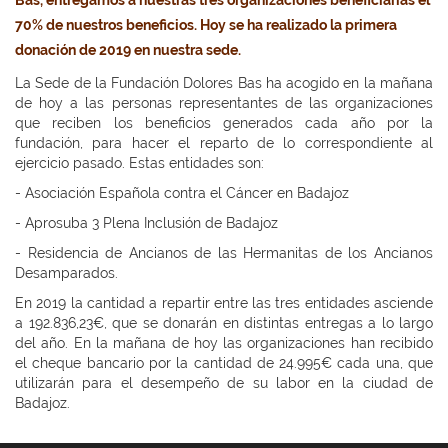
Bas, entregamos a nuestras tres organizaciones beneficiarias el
70% de nuestros beneficios. Hoy se ha realizado la primera
donación de 2019 en nuestra sede.
La Sede de la Fundación Dolores Bas ha acogido en la mañana
de hoy a las personas representantes de las organizaciones
que reciben los beneficios generados cada año por la
fundación, para hacer el reparto de lo correspondiente al
ejercicio pasado. Estas entidades son:
- Asociación Española contra el Cáncer en Badajoz
- Aprosuba 3 Plena Inclusión de Badajoz
- Residencia de Ancianos de las Hermanitas de los Ancianos
Desamparados.
En 2019 la cantidad a repartir entre las tres entidades asciende
a 192.836,23€, que se donarán en distintas entregas a lo largo
del año. En la mañana de hoy las organizaciones han recibido
el cheque bancario por la cantidad de 24.995€ cada una, que
utilizarán para el desempeño de su labor en la ciudad de
Badajoz.