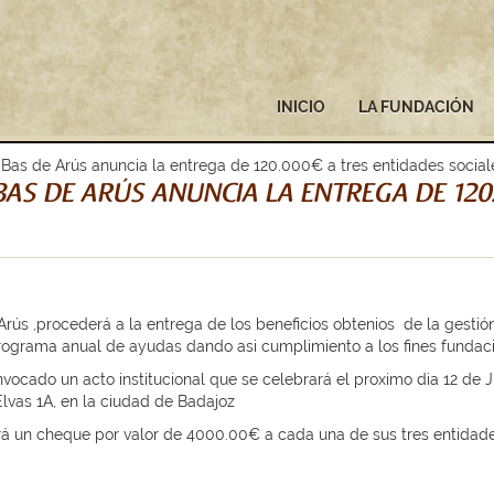
INICIO
LA FUNDACIÓN
Bas de Arús anuncia la entrega de 120.000€ a tres entidades socia
AS DE ARÚS ANUNCIA LA ENTREGA DE 120
ús ,procederá a la entrega de los beneficios obtenios de la gestión 
grama anual de ayudas dando asi cumplimiento a los fines fundacion
vocado un acto institucional que se celebrará el proximo dia 12 de J
Elvas 1A, en la ciudad de Badajoz
rá un cheque por valor de 4000.00€ a cada una de sus tres entidades