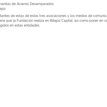
rmanitas de Acianos Desamparados
dajoz
ntes de estas de estas tres asociaciones y los medios de comunicaci
daria que la Fundación realiza en Bdajoz Capital, asi como poner en v
ogidos en estas entidades.