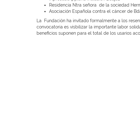
Residencia Ntra señora de la sociedad He
Asociación Española contra el cáncer de B
La Fundación ha invitado formalmente a los resenta
convocatoria es visbilizar la importante labor soli
beneficios suponen para el total de los usarios ac