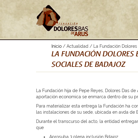
Inicio
/ Actualidad / La Fundación Dolores 
LA FUNDACIÓN DOLORES B
SOCIALES DE BADAJOZ
La Fundación hija de Pepe Reyes, Dolores Das de Ar
aportación economica se enmarca dentro de su pro
Para materializar esta entrega la Fundación ha con
las instalaciones de su sede, ubicada en avda de 
Durante el transcurso del acto, la entidad entrega
que
.Aprosuba 3 plena inclusión Bdajoz