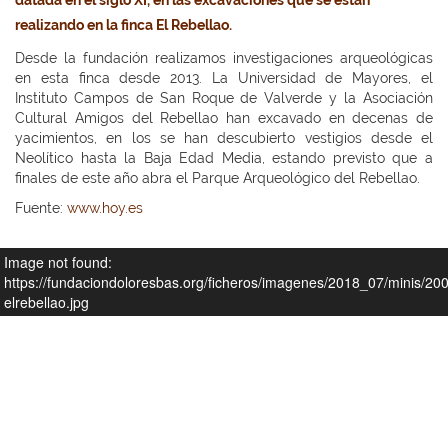
datada en el siglo XI, en las excavaciones que se están
realizando en la finca El Rebellao.
Desde la fundación realizamos investigaciones arqueológicas
en esta finca desde 2013. La Universidad de Mayores, el
Instituto Campos de San Roque de Valverde y la Asociación
Cultural Amigos del Rebellao han excavado en decenas de
yacimientos, en los se han descubierto vestigios desde el
Neolítico hasta la Baja Edad Media, estando previsto que a
finales de este año abra el Parque Arqueológico del Rebellao.
Fuente:
www.hoy.es
Image not found:
https://fundaciondoloresbas.org/ficheros/imagenes/2018_07/minis/20
elrebellao.jpg