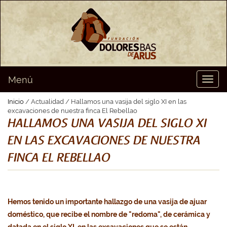
Menú
Toggl
naviga
Inicio
/ Actualidad / Hallamos una vasija del siglo XI en las
excavaciones de nuestra finca El Rebellao
HALLAMOS UNA VASIJA DEL SIGLO XI
EN LAS EXCAVACIONES DE NUESTRA
FINCA EL REBELLAO
Hemos tenido un importante hallazgo de una vasija de ajuar
doméstico, que recibe el nombre de "redoma", de cerámica y