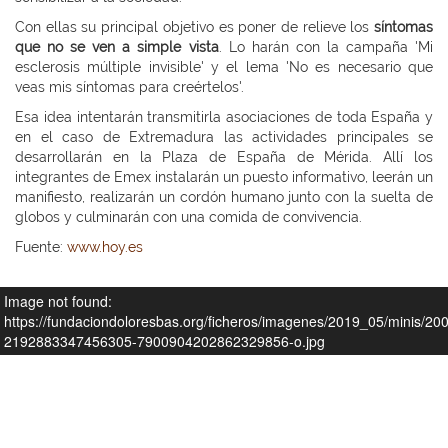
Con ellas su principal objetivo es poner de relieve los
síntomas
que no se ven a simple vista
. Lo harán con la campaña 'Mi
esclerosis múltiple invisible' y el lema 'No es necesario que
veas mis síntomas para creértelos'.
Esa idea intentarán transmitirla asociaciones de toda España y
en el caso de Extremadura las actividades principales se
desarrollarán en la Plaza de España de Mérida. Allí los
integrantes de Emex instalarán un puesto informativo, leerán un
manifiesto, realizarán un cordón humano junto con la suelta de
globos y culminarán con una comida de convivencia.
Fuente:
www.hoy.es
Image not found:
https://fundaciondoloresbas.org/ficheros/imagenes/2019_05/minis/2
2192883347456305-7900904202862329856-o.jpg