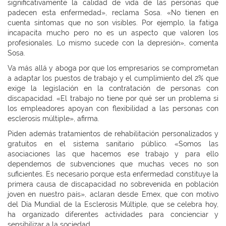
significativamente la calidad de vida de las personas que
padecen esta enfermedad», reclama Sosa. «No tienen en
cuenta síntomas que no son visibles. Por ejemplo, la fatiga
incapacita mucho pero no es un aspecto que valoren los
profesionales. Lo mismo sucede con la depresión», comenta
Sosa.
Va más allá y aboga por que los empresarios se comprometan
a adaptar los puestos de trabajo y el cumplimiento del 2% que
exige la legislación en la contratación de personas con
discapacidad. «El trabajo no tiene por qué ser un problema si
los empleadores apoyan con flexibilidad a las personas con
esclerosis múltiple», afirma.
Piden además tratamientos de rehabilitación personalizados y
gratuitos en el sistema sanitario público. «Somos las
asociaciones las que hacemos ese trabajo y para ello
dependemos de subvenciones que muchas veces no son
suficientes. Es necesario porque esta enfermedad constituye la
primera causa de discapacidad no sobrevenida en población
joven en nuestro país», aclaran desde Emex, que con motivo
del Día Mundial de la Esclerosis Múltiple, que se celebra hoy,
ha organizado diferentes actividades para concienciar y
sensibilizar a la sociedad.