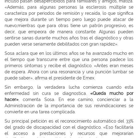
incluso pasan desapercibidos para familiares y amigos, matiza.
«Además, para algunas personas la esclerosis múltiple se
caracteriza por periodos de remisión y recaída, lo que significa
que mejora durante un tiempo pero luego puede atacar de
nuevo;mientras que para otras tiene un patrón progresivo, es
decir, que empeora de manera constante. Algunas pueden
sentirse sanas durante muchos años tras el diagnóstico y otras
pueden verse seriamente debilitados con gran rapidez».
Sosa aclara que en los últimos años se ha avanzado mucho en
el tiempo que transcurre entre que una persona padece los
primeros síntomas y recibe el diagnóstico. «Antes eran meses
de espera. Ahora con una resonancia y una punción lumbar se
puede saber», afirma el presidente de Emex.
Sin embargo, la verdadera lucha comienza cuando esta
enfermedad sin cura se diagnostica.
«Queda mucho por
hacer»
, comenta Sosa. En ese camino, concienciar a la
Administración de la importancia de sus reivindicaciones se
convierte en una tarea complicada.
Su principal petición es el reconocimiento automático del 33%
del grado de discapacidad con el diagnóstico. «Eso facilitaría
el acceso a prestaciones y recursos que mejorarían