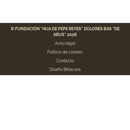
© FUNDACIÓN "HIJA DE PEPE REYES" DOLORES BAS "DE
ARUS" 2026
Aviso legal
Política de cookies
Contacto
Diseño Bittacora