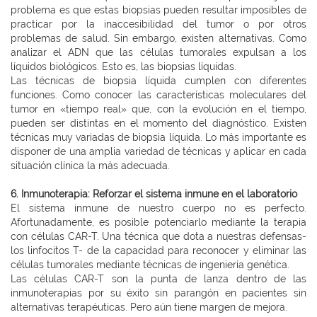
problema es que estas biopsias pueden resultar imposibles de
practicar por la inaccesibilidad del tumor o por otros
problemas de salud. Sin embargo, existen alternativas. Como
analizar el ADN que las células tumorales expulsan a los
líquidos biológicos. Esto es, las biopsias líquidas.
Las técnicas de biopsia líquida cumplen con diferentes
funciones. Como conocer las características moleculares del
tumor en «tiempo real» que, con la evolución en el tiempo,
pueden ser distintas en el momento del diagnóstico. Existen
técnicas muy variadas de biopsia líquida. Lo más importante es
disponer de una amplia variedad de técnicas y aplicar en cada
situación clínica la más adecuada.
6. Inmunoterapia: Reforzar el sistema inmune en el laboratorio
El sistema inmune de nuestro cuerpo no es perfecto.
Afortunadamente, es posible potenciarlo mediante la terapia
con células CAR-T. Una técnica que dota a nuestras defensas-
los linfocitos T- de la capacidad para reconocer y eliminar las
células tumorales mediante técnicas de ingeniería genética.
Las células CAR-T son la punta de lanza dentro de las
inmunoterapias por su éxito sin parangón en pacientes sin
alternativas terapéuticas. Pero aún tiene margen de mejora.