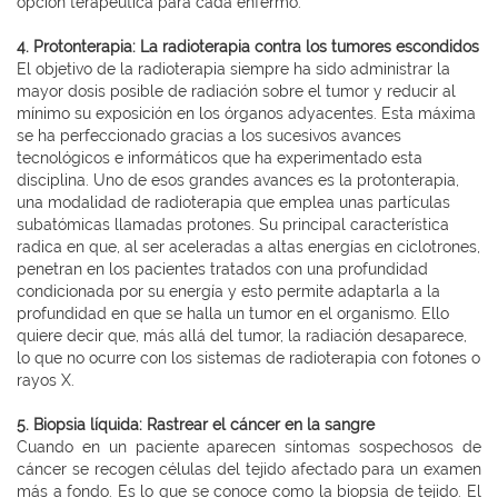
opción terapéutica para cada enfermo.
4. Protonterapia: La radioterapia contra los tumores escondidos
El objetivo de la radioterapia siempre ha sido administrar la
mayor dosis posible de radiación sobre el tumor y reducir al
mínimo su exposición en los órganos adyacentes. Esta máxima
se ha perfeccionado gracias a los sucesivos avances
tecnológicos e informáticos que ha experimentado esta
disciplina. Uno de esos grandes avances es la protonterapia,
una modalidad de radioterapia que emplea unas partículas
subatómicas llamadas protones. Su principal característica
radica en que, al ser aceleradas a altas energías en ciclotrones,
penetran en los pacientes tratados con una profundidad
condicionada por su energía y esto permite adaptarla a la
profundidad en que se halla un tumor en el organismo. Ello
quiere decir que, más allá del tumor, la radiación desaparece,
lo que no ocurre con los sistemas de radioterapia con fotones o
rayos X.
5. Biopsia líquida: Rastrear el cáncer en la sangre
Cuando en un paciente aparecen síntomas sospechosos de
cáncer se recogen células del tejido afectado para un examen
más a fondo. Es lo que se conoce como la biopsia de tejido. El