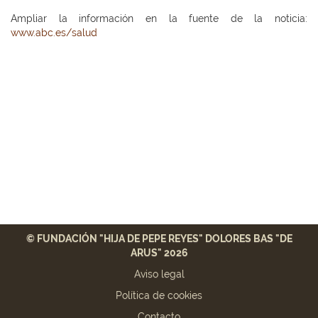
Ampliar la información en la fuente de la noticia:
www.abc.es/salud
© FUNDACIÓN "HIJA DE PEPE REYES" DOLORES BAS "DE
ARUS" 2026
Aviso legal
Política de cookies
Contacto