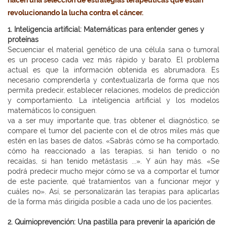
hacen una selección de estrategias terapéuticas que están
revolucionando la lucha contra el cáncer.
1. Inteligencia artificial: Matemáticas para entender genes y
proteínas
Secuenciar el material genético de una célula sana o tumoral
es un proceso cada vez más rápido y barato. El problema
actual es que la información obtenida es abrumadora. Es
necesario comprenderla y contextualizarla de forma que nos
permita predecir, establecer relaciones, modelos de predicción
y comportamiento. La
inteligencia artificial
y los modelos
matemáticos lo consiguen.
va a ser muy importante que, tras obtener el diagnóstico, se
compare el tumor del paciente con el de otros miles más que
estén en las bases de datos. «Sabrás cómo se ha comportado,
cómo ha reaccionado a las terapias, si han tenido o no
recaídas, si han tenido metástasis ...». Y aún hay más. «Se
podrá predecir mucho mejor cómo se va a comportar el tumor
de este paciente, qué tratamientos van a funcionar mejor y
cuáles no». Así, se personalizarán las terapias para aplicarlas
de la forma más dirigida posible a cada uno de los pacientes.
2. Quimioprevención: Una pastilla para prevenir la aparición de