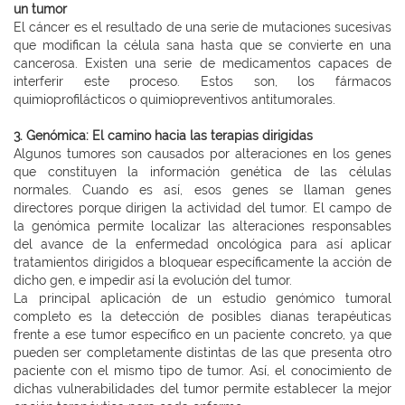
un tumor
El cáncer es el resultado de una serie de mutaciones sucesivas
que modifican la célula sana hasta que se convierte en una
cancerosa. Existen una serie de medicamentos capaces de
interferir este proceso. Estos son, los fármacos
quimioprofilácticos o quimiopreventivos antitumorales.
3. Genómica: El camino hacia las terapias dirigidas
Algunos tumores son causados por alteraciones en los genes
que constituyen la información genética de las células
normales. Cuando es así, esos genes se llaman genes
directores porque dirigen la actividad del tumor. El campo de
la genómica permite localizar las alteraciones responsables
del avance de la enfermedad oncológica para así aplicar
tratamientos dirigidos a bloquear específicamente la acción de
dicho gen, e impedir así la evolución del tumor.
La principal aplicación de un estudio genómico tumoral
completo es la detección de posibles dianas terapéuticas
frente a ese tumor específico en un paciente concreto, ya que
pueden ser completamente distintas de las que presenta otro
paciente con el mismo tipo de tumor. Así, el conocimiento de
dichas vulnerabilidades del tumor permite establecer la mejor