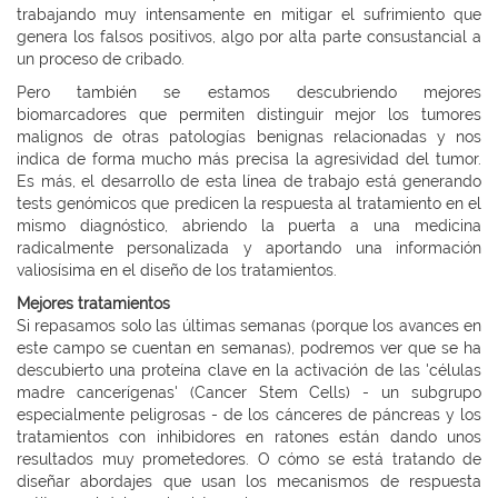
trabajando muy intensamente en mitigar el sufrimiento que
genera los falsos positivos, algo por alta parte consustancial a
un proceso de cribado.
Pero también se estamos descubriendo mejores
biomarcadores que permiten distinguir mejor los tumores
malignos de otras patologías benignas relacionadas y nos
indica de forma mucho más precisa la agresividad del tumor.
Es más, el desarrollo de esta línea de trabajo está generando
tests genómicos que predicen la respuesta al tratamiento en el
mismo diagnóstico, abriendo la puerta a una medicina
radicalmente personalizada y aportando una información
valiosísima en el diseño de los tratamientos.
Mejores tratamientos
Si repasamos solo las últimas semanas (porque los avances en
este campo se cuentan en semanas), podremos ver que se ha
descubierto una proteína clave en la activación de las 'células
madre cancerígenas' (Cancer Stem Cells) - un subgrupo
especialmente peligrosas - de los cánceres de páncreas y los
tratamientos con inhibidores en ratones están dando unos
resultados muy prometedores. O cómo se está tratando de
diseñar abordajes que usan los mecanismos de respuesta