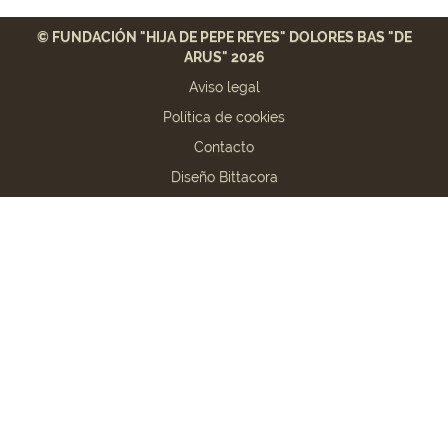
© FUNDACIÓN "HIJA DE PEPE REYES" DOLORES BAS "DE
ARUS" 2026
Aviso legal
Política de cookies
Contacto
Diseño Bittacora