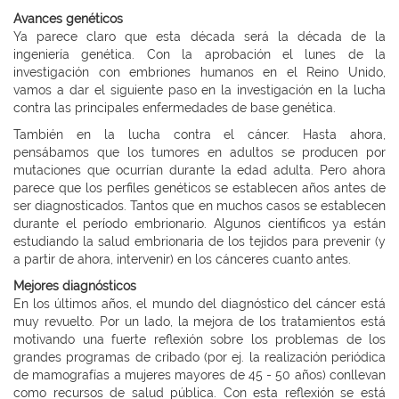
Avances genéticos
Ya parece claro que esta década será la década de la
ingeniería genética. Con la aprobación el lunes de la
investigación con embriones humanos en el Reino Unido,
vamos a dar el siguiente paso en la investigación en la lucha
contra las principales enfermedades de base genética.
También en la lucha contra el cáncer. Hasta ahora,
pensábamos que los tumores en adultos se producen por
mutaciones que ocurrían durante la edad adulta. Pero ahora
parece que los perfiles genéticos se establecen años antes de
ser diagnosticados. Tantos que en muchos casos se establecen
durante el período embrionario. Algunos científicos ya están
estudiando la salud embrionaria de los tejidos para prevenir (y
a partir de ahora, intervenir) en los cánceres cuanto antes.
Mejores diagnósticos
En los últimos años, el mundo del diagnóstico del cáncer está
muy revuelto. Por un lado, la mejora de los tratamientos está
motivando una fuerte reflexión sobre los problemas de los
grandes programas de cribado (por ej. la realización periódica
de mamografías a mujeres mayores de 45 - 50 años) conllevan
como recursos de salud pública. Con esta reflexión se está