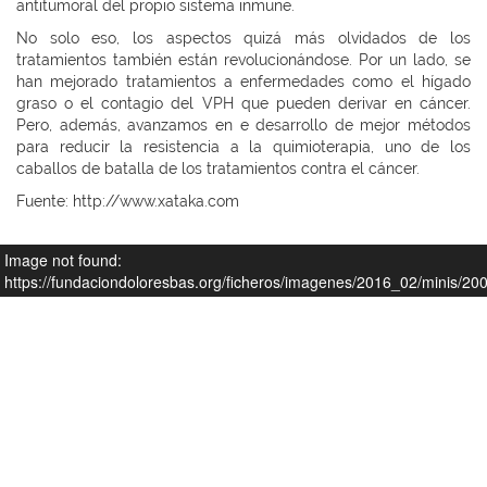
antitumoral del propio sistema inmune.
No solo eso, los aspectos quizá más olvidados de los
tratamientos también están revolucionándose. Por un lado, se
han mejorado tratamientos a enfermedades como el hígado
graso o el contagio del VPH que pueden derivar en cáncer.
Pero, además, avanzamos en e desarrollo de mejor métodos
para reducir la resistencia a la quimioterapia, uno de los
caballos de batalla de los tratamientos contra el cáncer.
Fuente: http://www.xataka.com
Image not found:
https://fundaciondoloresbas.org/ficheros/imagenes/2016_02/minis/2